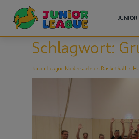
JUNIOR
Schlagwort:
Gr
Junior League Niedersachsen Basketball in H