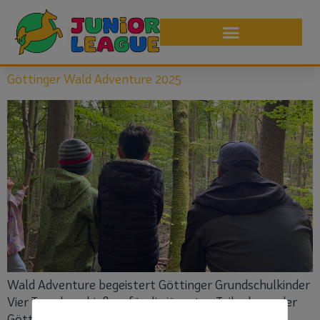
Schlagwort:
rätsel
Göttinger Wald Adventure 2025
Wald Adventure begeistert Göttinger Grundschulkinder
Vier Tage lang hieß es für die jüngsten Teilnehmer der
Göttinger Grundschulliga: Rucksack auf, Schuhe