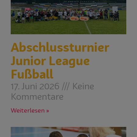
Abschlussturnier
Junior League
Fußball
17. Juni 2026
Keine
Kommentare
Weiterlesen »