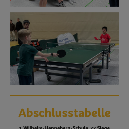
Abschlusstabelle
1. Wilhelm-Henneberg-Schule, 22 Siege