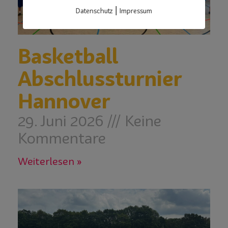
|
Datenschutz
Impressum
Basketball
Abschlussturnier
Hannover
29. Juni 2026
Keine
Kommentare
Weiterlesen »