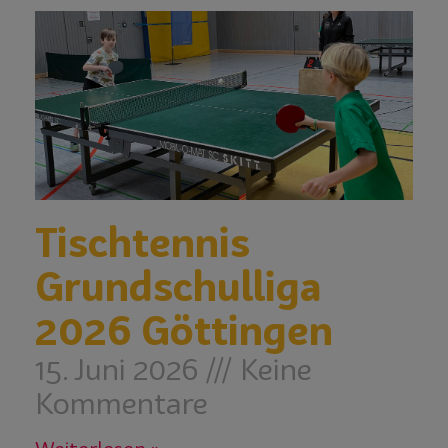
Tischtennis
Grundschulliga
2026 Göttingen
15. Juni 2026
Keine
Kommentare