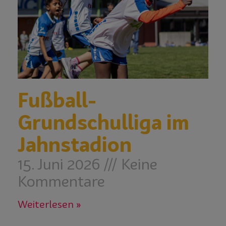
Fußball-
Grundschulliga im
Jahnstadion
15. Juni 2026
Keine
Kommentare
Weiterlesen »