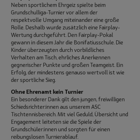
Neben sportlichem Ehrgeiz spielte beim
Grundschulliga-Turnier vor allem der
respektvolle Umgang miteinander eine große
Rolle. Deshalb wurde zusätzlich eine Fairplay-
Wertung durchgeführt. Den Fairplay-Pokal
gewann in diesem Jahr die Bonifatiusschule. Die
Kinder überzeugten durch vorbildliches
Verhalten am Tisch, ehrliches Anerkennen
gegnerischer Punkte und großen Teamgeist. Ein
Erfolg, der mindestens genauso wertvoll ist wie
der sportliche Sieg.
Ohne Ehrenamt kein Turnier
Ein besonderer Dank gilt den jungen, freiwilligen
Schiedsrichter:innen aus unserem ASC
Tischtennisbereich. Mit viel Geduld, Übersicht und
Engagement leiteten sie die Spiele der
Grundschüler:innen und sorgten für einen
reibungslosen Turnierablauf.