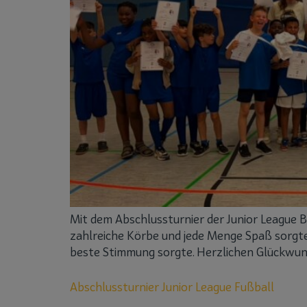
Mit dem Abschlussturnier der Junior League Ba
zahlreiche Körbe und jede Menge Spaß sorgten
beste Stimmung sorgte. Herzlichen Glückwun
Abschlussturnier Junior League Fußball