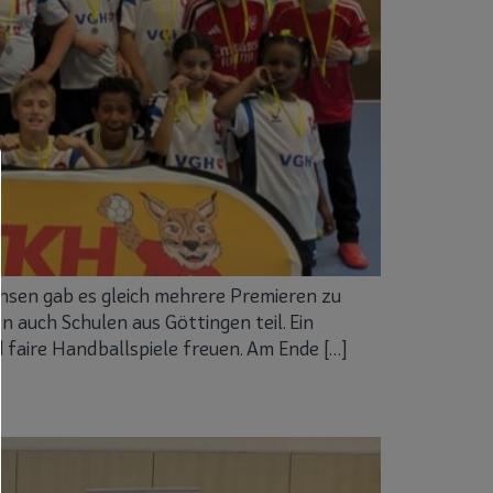
chsen gab es gleich mehrere Premieren zu
auch Schulen aus Göttingen teil. Ein
faire Handballspiele freuen. Am Ende […]