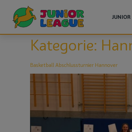
JUNIOR
Kategorie:
Han
Basketball Abschlussturnier Hannover