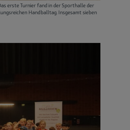
as erste Turnier fand in der Sporthalle der
ungsreichen Handballtag. Insgesamt sieben