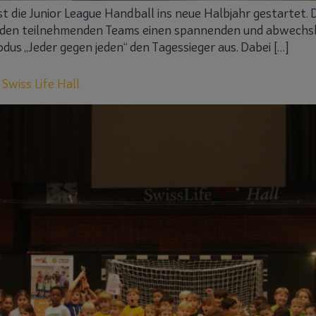
st die Junior League Handball ins neue Halbjahr gestartet. D
 den teilnehmenden Teams einen spannenden und abwechsl
dus „Jeder gegen jeden“ den Tagessieger aus. Dabei […]
 Swiss Life Hall