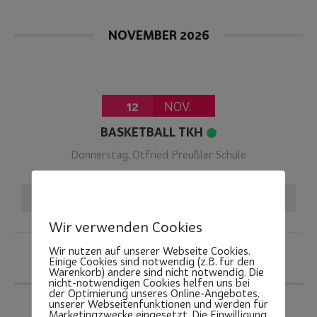
NOVEMBER 2026
12
NOV.
BASKETBALL TKH
Donnerstag
,
Otfried Preußler Schule
VERANSTALTUNGSDETAIL
Wir verwenden Cookies
Wir nutzen auf unserer Webseite Cookies.
Einige Cookies sind notwendig (z.B. für den
Warenkorb) andere sind nicht notwendig. Die
nicht-notwendigen Cookies helfen uns bei
DEZEMBER 2026
der Optimierung unseres Online-Angebotes,
unserer Webseitenfunktionen und werden für
Marketingzwecke eingesetzt. Die Einwilligung