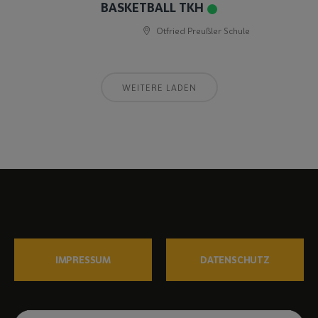
BASKETBALL TKH
Otfried Preußler Schule
WEITERE LADEN
IMPRESSUM
DATENSCHUTZ